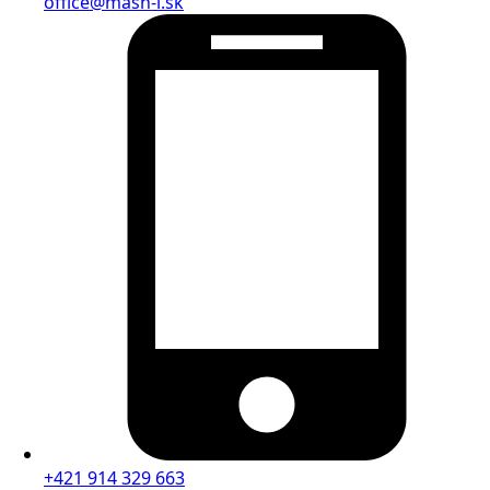
office@mash-i.sk
+421 914 329 663