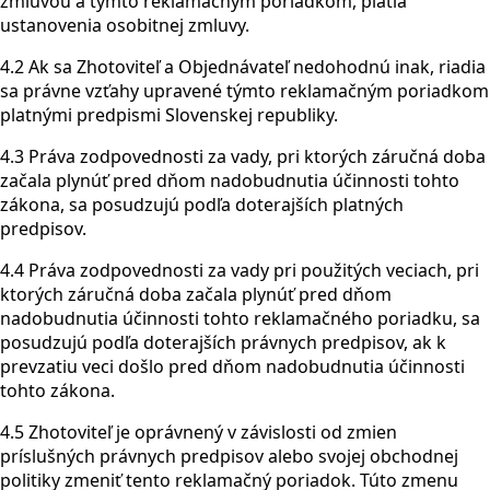
zmluvou a týmto reklamačným poriadkom, platia
ustanovenia osobitnej zmluvy.
4.2 Ak sa Zhotoviteľ a Objednávateľ nedohodnú inak, riadia
sa právne vzťahy upravené týmto reklamačným poriadkom
platnými predpismi Slovenskej republiky.
4.3 Práva zodpovednosti za vady, pri ktorých záručná doba
začala plynúť pred dňom nadobudnutia účinnosti tohto
zákona, sa posudzujú podľa doterajších platných
predpisov.
4.4 Práva zodpovednosti za vady pri použitých veciach, pri
ktorých záručná doba začala plynúť pred dňom
nadobudnutia účinnosti tohto reklamačného poriadku, sa
posudzujú podľa doterajších právnych predpisov, ak k
prevzatiu veci došlo pred dňom nadobudnutia účinnosti
tohto zákona.
4.5 Zhotoviteľ je oprávnený v závislosti od zmien
príslušných právnych predpisov alebo svojej obchodnej
politiky zmeniť tento reklamačný poriadok. Túto zmenu