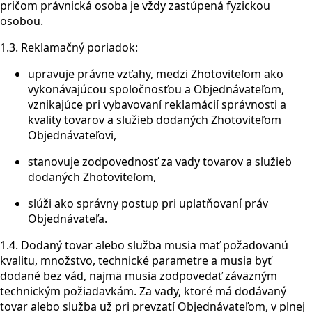
pričom právnická osoba je vždy zastúpená fyzickou
osobou.
1.3. Reklamačný poriadok:
upravuje právne vzťahy, medzi Zhotoviteľom ako
vykonávajúcou spoločnosťou a Objednávateľom,
vznikajúce pri vybavovaní reklamácií správnosti a
kvality tovarov a služieb dodaných Zhotoviteľom
Objednávateľovi,
stanovuje zodpovednosť za vady tovarov a služieb
dodaných Zhotoviteľom,
slúži ako správny postup pri uplatňovaní práv
Objednávateľa.
1.4. Dodaný tovar alebo služba musia mať požadovanú
kvalitu, množstvo, technické parametre a musia byť
dodané bez vád, najmä musia zodpovedať záväzným
technickým požiadavkám. Za vady, ktoré má dodávaný
tovar alebo služba už pri prevzatí Objednávateľom, v plnej