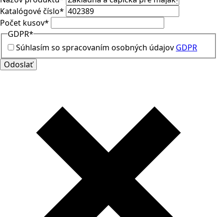
Katalógové číslo
*
Počet kusov
*
GDPR
*
Súhlasím so spracovaním osobných údajov
GDPR
Odoslať