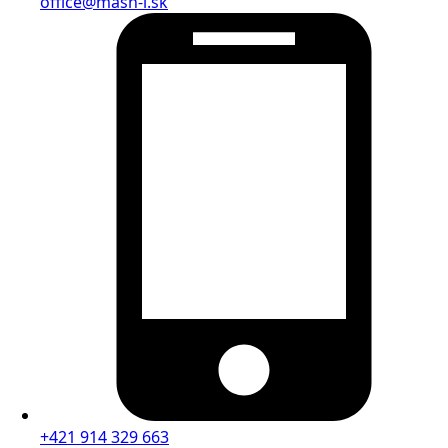
office@mash-i.sk
+421 914 329 663