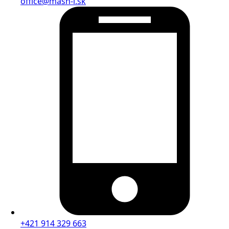
office@mash-i.sk
+421 914 329 663