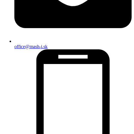
office@mash-i.sk