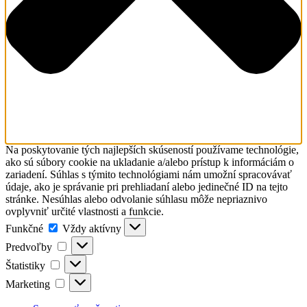
Na poskytovanie tých najlepších skúseností používame technológie,
ako sú súbory cookie na ukladanie a/alebo prístup k informáciám o
zariadení. Súhlas s týmito technológiami nám umožní spracovávať
údaje, ako je správanie pri prehliadaní alebo jedinečné ID na tejto
stránke. Nesúhlas alebo odvolanie súhlasu môže nepriaznivo
ovplyvniť určité vlastnosti a funkcie.
Funkčné
Funkčné
Vždy aktívny
Predvoľby
Predvoľby
Štatistiky
Štatistiky
Marketing
Marketing