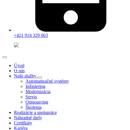
+421 914 329 663
Úvod
O nás
Naše služby
Automatizačné systémy
Inžiniering
Modernizácia
Servis
Outsourcing
Školenia
Realizácie a spolupráce
Náhradné diely
Certifkáty
Kariéra