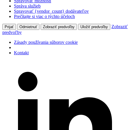
Spravovať možnosti
Správa služieb
Spravovať {vendor_count} dodávateľov
Prečítajte si viac o týchto účeloch
Zobraziť
Prijať
Odmietnuť
Zobraziť predvoľby
Uložiť predvoľby
predvoľby
Zásady používania súborov cookie
Kontakt