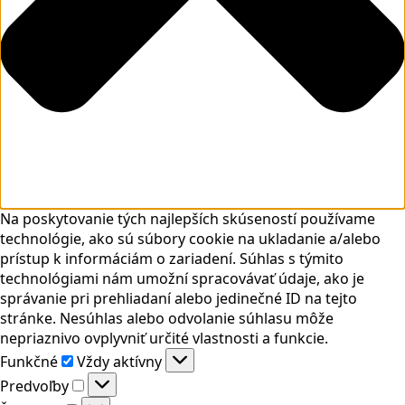
Na poskytovanie tých najlepších skúseností používame
technológie, ako sú súbory cookie na ukladanie a/alebo
prístup k informáciám o zariadení. Súhlas s týmito
technológiami nám umožní spracovávať údaje, ako je
správanie pri prehliadaní alebo jedinečné ID na tejto
stránke. Nesúhlas alebo odvolanie súhlasu môže
nepriaznivo ovplyvniť určité vlastnosti a funkcie.
Funkčné
Funkčné
Vždy aktívny
Predvoľby
Predvoľby