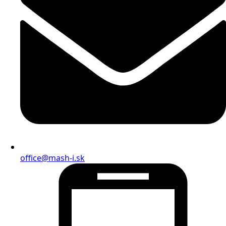
office@mash-i.sk