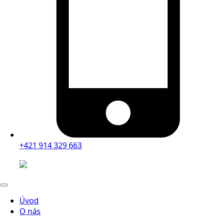
+421 914 329 663
Úvod
O nás