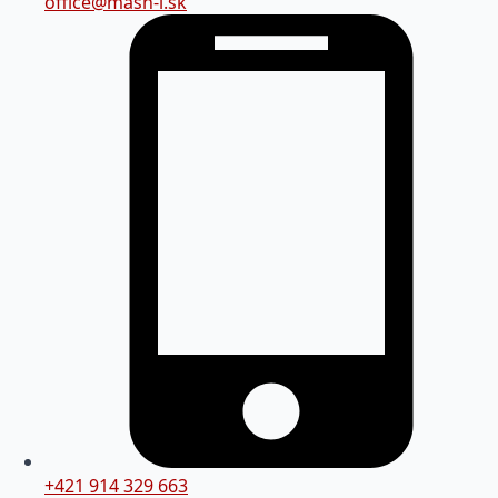
office@mash-i.sk
+421 914 329 663