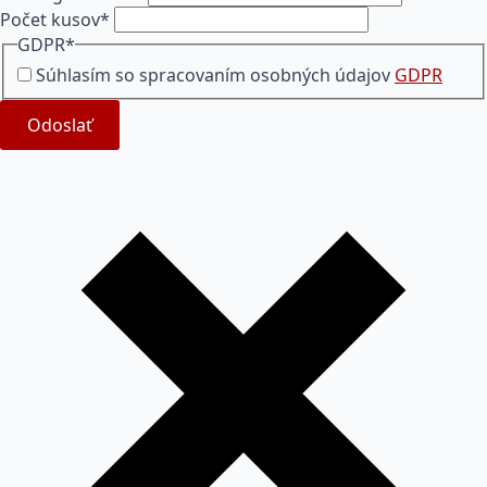
Počet kusov
*
GDPR
*
Súhlasím so spracovaním osobných údajov
GDPR
Odoslať