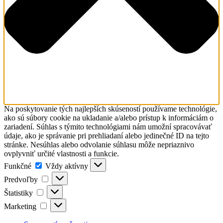
Na poskytovanie tých najlepších skúseností používame technológie,
ako sú súbory cookie na ukladanie a/alebo prístup k informáciám o
zariadení. Súhlas s týmito technológiami nám umožní spracovávať
údaje, ako je správanie pri prehliadaní alebo jedinečné ID na tejto
stránke. Nesúhlas alebo odvolanie súhlasu môže nepriaznivo
ovplyvniť určité vlastnosti a funkcie.
Funkčné
Funkčné
Vždy aktívny
Predvoľby
Predvoľby
Štatistiky
Štatistiky
Marketing
Marketing