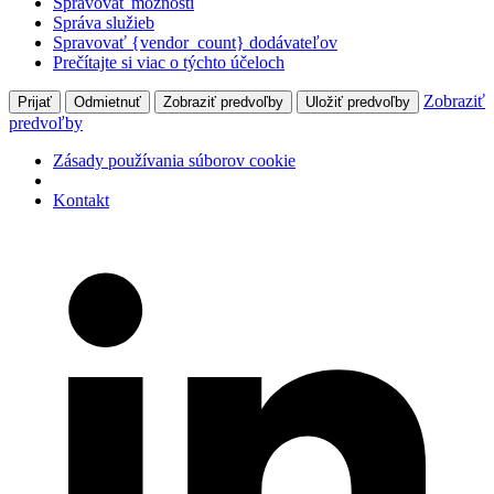
Spravovať možnosti
Správa služieb
Spravovať {vendor_count} dodávateľov
Prečítajte si viac o týchto účeloch
Zobraziť
Prijať
Odmietnuť
Zobraziť predvoľby
Uložiť predvoľby
predvoľby
Zásady používania súborov cookie
Kontakt