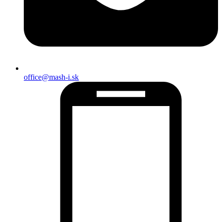
office@mash-i.sk