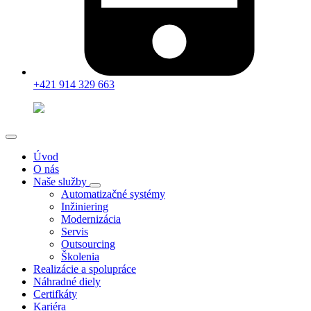
+421 914 329 663
Úvod
O nás
Naše služby
Automatizačné systémy
Inžiniering
Modernizácia
Servis
Outsourcing
Školenia
Realizácie a spolupráce
Náhradné diely
Certifkáty
Kariéra