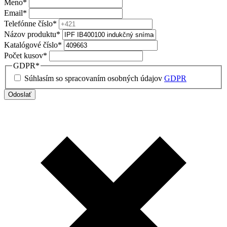
Meno
*
Email
*
Telefónne číslo
*
Názov produktu
*
Katalógové číslo
*
Počet kusov
*
GDPR
*
Súhlasím so spracovaním osobných údajov
GDPR
Odoslať