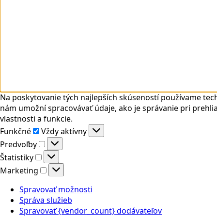
Na poskytovanie tých najlepších skúseností používame tech
nám umožní spracovávať údaje, ako je správanie pri prehlia
vlastnosti a funkcie.
Funkčné
Funkčné
Vždy aktívny
Predvoľby
Predvoľby
Štatistiky
Štatistiky
Marketing
Marketing
Spravovať možnosti
Správa služieb
Spravovať {vendor_count} dodávateľov