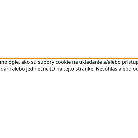
nológie, ako sú súbory cookie na ukladanie a/alebo prístup
daní alebo jedinečné ID na tejto stránke. Nesúhlas alebo o