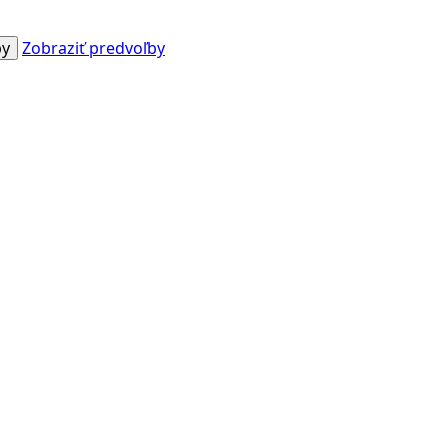
by
Zobraziť predvoľby