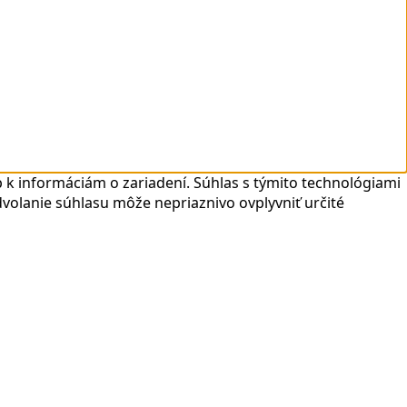
 k informáciám o zariadení. Súhlas s týmito technológiami
dvolanie súhlasu môže nepriaznivo ovplyvniť určité