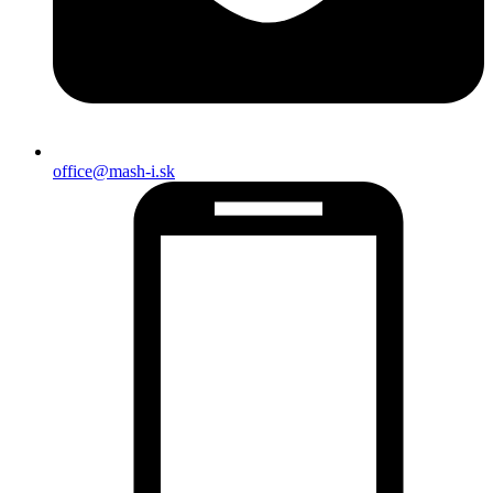
office@mash-i.sk