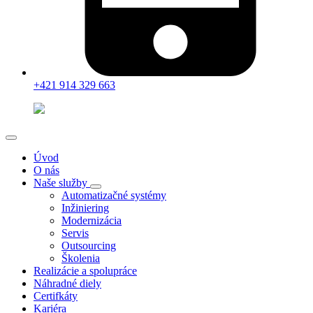
+421 914 329 663
Úvod
O nás
Naše služby
Automatizačné systémy
Inžiniering
Modernizácia
Servis
Outsourcing
Školenia
Realizácie a spolupráce
Náhradné diely
Certifkáty
Kariéra