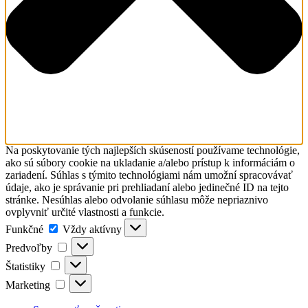
Na poskytovanie tých najlepších skúseností používame technológie,
ako sú súbory cookie na ukladanie a/alebo prístup k informáciám o
zariadení. Súhlas s týmito technológiami nám umožní spracovávať
údaje, ako je správanie pri prehliadaní alebo jedinečné ID na tejto
stránke. Nesúhlas alebo odvolanie súhlasu môže nepriaznivo
ovplyvniť určité vlastnosti a funkcie.
Funkčné
Funkčné
Vždy aktívny
Predvoľby
Predvoľby
Štatistiky
Štatistiky
Marketing
Marketing