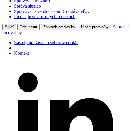
Spravovať možnosti
Správa služieb
Spravovať {vendor_count} dodávateľov
Prečítajte si viac o týchto účeloch
Zobraziť
Prijať
Odmietnuť
Zobraziť predvoľby
Uložiť predvoľby
predvoľby
Zásady používania súborov cookie
Kontakt