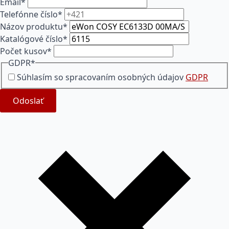
Email
*
Telefónne číslo
*
Názov produktu
*
Katalógové číslo
*
Počet kusov
*
GDPR
*
Súhlasím so spracovaním osobných údajov
GDPR
Odoslať