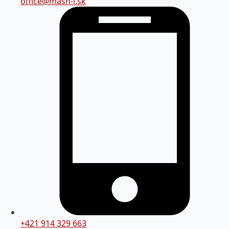
office@mash-i.sk
+421 914 329 663