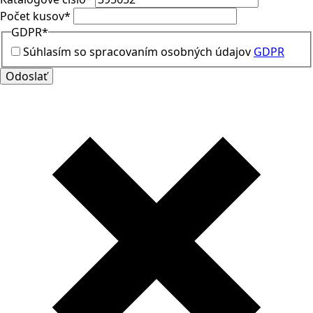
Počet kusov
*
GDPR
*
Súhlasím so spracovaním osobných údajov
GDPR
Odoslať