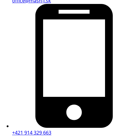
office@mash-i.sk
+421 914 329 663