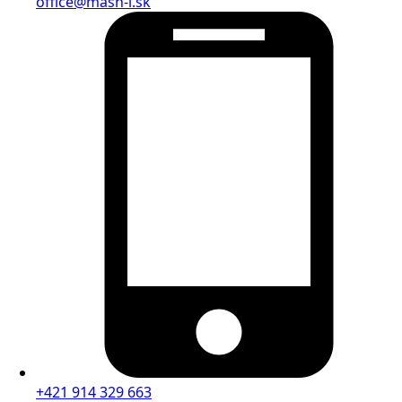
office@mash-i.sk
+421 914 329 663