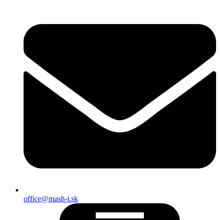
office@mash-i.sk