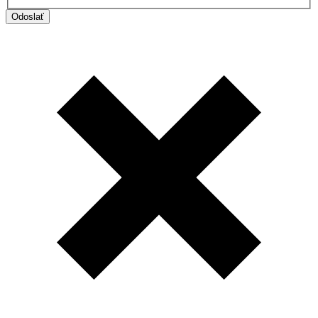
Odoslať