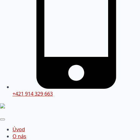
+421 914 329 663
Úvod
O nás