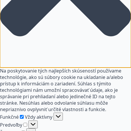
Na poskytovanie tých najlepších skúseností používame
technológie, ako sú súbory cookie na ukladanie a/alebo
prístup k informáciám o zariadení. Súhlas s týmito
technológiami nám umožní spracovávať údaje, ako je
správanie pri prehliadaní alebo jedinečné ID na tejto
stránke. Nesúhlas alebo odvolanie súhlasu môže
nepriaznivo ovplyvniť určité vlastnosti a funkcie.
Funkčné
Funkčné
Vždy aktívny
Predvoľby
Predvoľby