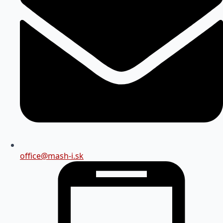
office@mash-i.sk