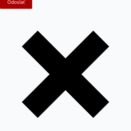
Odoslať