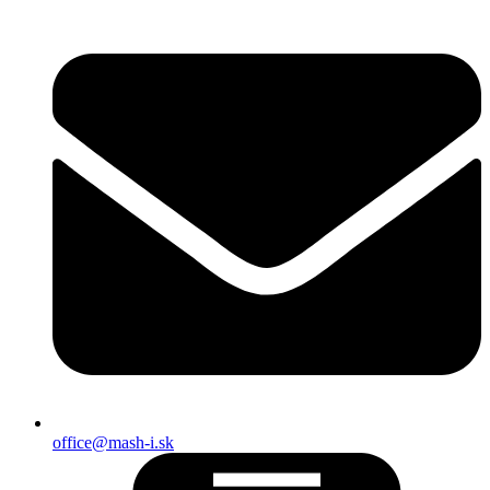
office@mash-i.sk