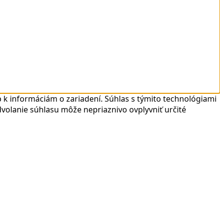
 k informáciám o zariadení. Súhlas s týmito technológiami
dvolanie súhlasu môže nepriaznivo ovplyvniť určité