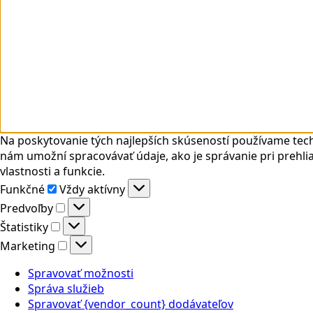
Na poskytovanie tých najlepších skúseností používame tech
nám umožní spracovávať údaje, ako je správanie pri prehlia
vlastnosti a funkcie.
Funkčné
Funkčné
Vždy aktívny
Predvoľby
Predvoľby
Štatistiky
Štatistiky
Marketing
Marketing
Spravovať možnosti
Správa služieb
Spravovať {vendor_count} dodávateľov