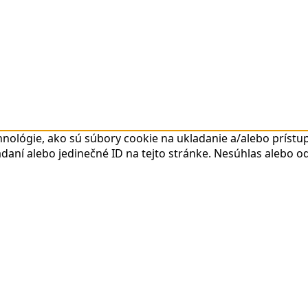
nológie, ako sú súbory cookie na ukladanie a/alebo prístup
daní alebo jedinečné ID na tejto stránke. Nesúhlas alebo o