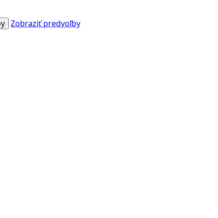
by
Zobraziť predvoľby