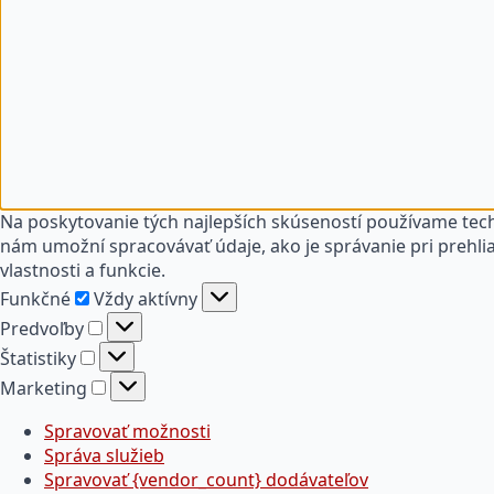
Na poskytovanie tých najlepších skúseností používame tech
nám umožní spracovávať údaje, ako je správanie pri prehlia
vlastnosti a funkcie.
Funkčné
Funkčné
Vždy aktívny
Predvoľby
Predvoľby
Štatistiky
Štatistiky
Marketing
Marketing
Spravovať možnosti
Správa služieb
Spravovať {vendor_count} dodávateľov