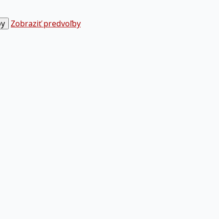
by
Zobraziť predvoľby