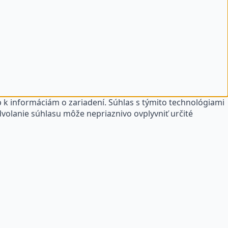
 k informáciám o zariadení. Súhlas s týmito technológiami
dvolanie súhlasu môže nepriaznivo ovplyvniť určité