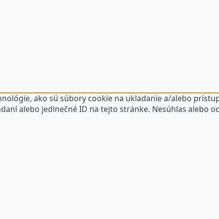
nológie, ako sú súbory cookie na ukladanie a/alebo prístup
daní alebo jedinečné ID na tejto stránke. Nesúhlas alebo o