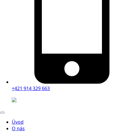
+421 914 329 663
Úvod
O nás