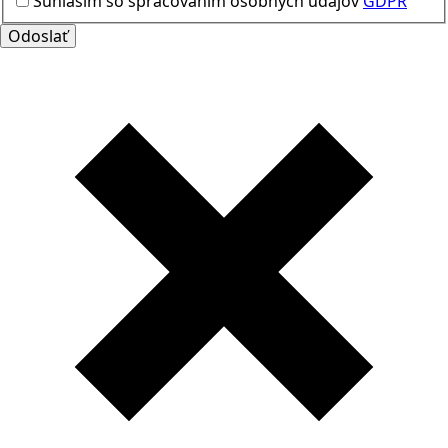
Súhlasím so spracovaním osobných údajov
GDPR
Odoslať