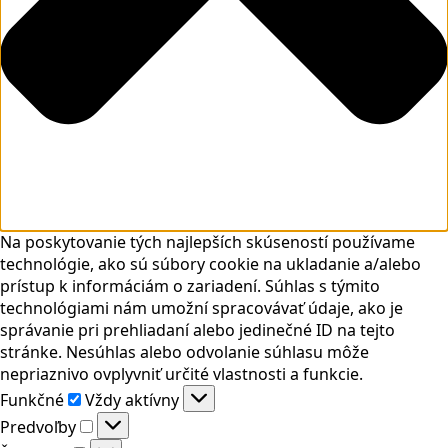
Na poskytovanie tých najlepších skúseností používame
technológie, ako sú súbory cookie na ukladanie a/alebo
prístup k informáciám o zariadení. Súhlas s týmito
technológiami nám umožní spracovávať údaje, ako je
správanie pri prehliadaní alebo jedinečné ID na tejto
stránke. Nesúhlas alebo odvolanie súhlasu môže
nepriaznivo ovplyvniť určité vlastnosti a funkcie.
Funkčné
Funkčné
Vždy aktívny
Predvoľby
Predvoľby