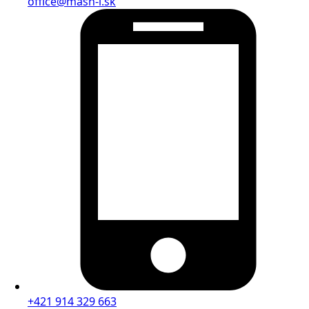
office@mash-i.sk
+421 914 329 663