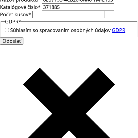
Katalógové číslo
*
Počet kusov
*
GDPR
*
Súhlasím so spracovaním osobných údajov
GDPR
Odoslať