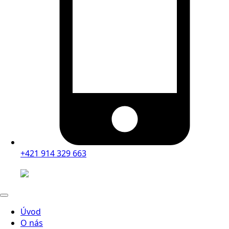
+421 914 329 663
Úvod
O nás