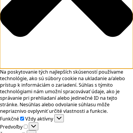
Na poskytovanie tých najlepších skúseností používame
technológie, ako sú súbory cookie na ukladanie a/alebo
prístup k informáciám o zariadení. Súhlas s týmito
technológiami nám umožní spracovávať údaje, ako je
správanie pri prehliadaní alebo jedinečné ID na tejto
stránke. Nesúhlas alebo odvolanie súhlasu môže
nepriaznivo ovplyvniť určité vlastnosti a funkcie.
Funkčné
Funkčné
Vždy aktívny
Predvoľby
Predvoľby