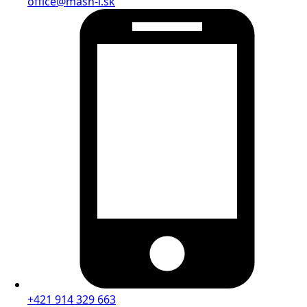
office@mash-i.sk
+421 914 329 663