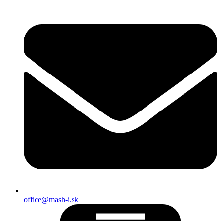
office@mash-i.sk