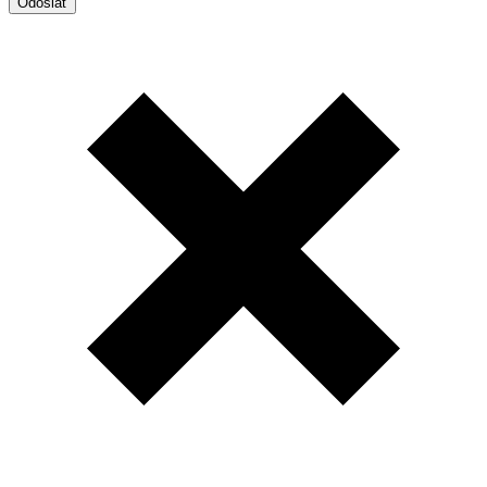
Odoslať