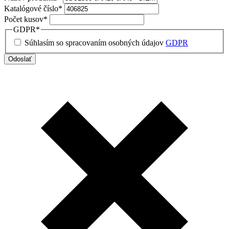
Katalógové číslo
*
Počet kusov
*
GDPR
*
Súhlasím so spracovaním osobných údajov
GDPR
Odoslať