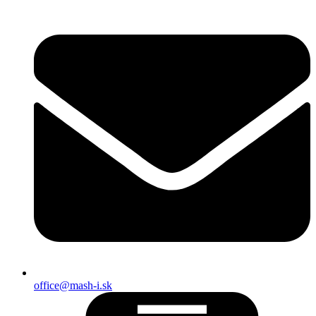
office@mash-i.sk