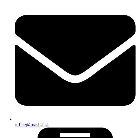
office@mash-i.sk