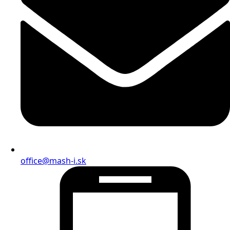
office@mash-i.sk