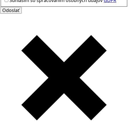
Súhlasím so spracovaním osobných údajov
GDPR
Odoslať