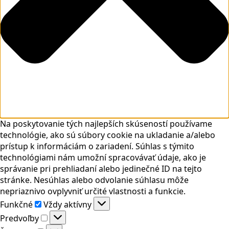
Na poskytovanie tých najlepších skúseností používame
technológie, ako sú súbory cookie na ukladanie a/alebo
prístup k informáciám o zariadení. Súhlas s týmito
technológiami nám umožní spracovávať údaje, ako je
správanie pri prehliadaní alebo jedinečné ID na tejto
stránke. Nesúhlas alebo odvolanie súhlasu môže
nepriaznivo ovplyvniť určité vlastnosti a funkcie.
Funkčné
Funkčné
Vždy aktívny
Predvoľby
Predvoľby