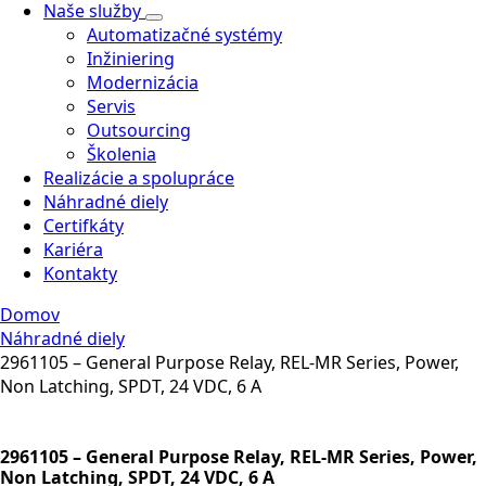
Naše služby
Automatizačné systémy
Inžiniering
Modernizácia
Servis
Outsourcing
Školenia
Realizácie a spolupráce
Náhradné diely
Certifkáty
Kariéra
Kontakty
Domov
Náhradné diely
2961105 – General Purpose Relay, REL-MR Series, Power,
Non Latching, SPDT, 24 VDC, 6 A
2961105 – General Purpose Relay, REL-MR Series, Power,
Non Latching, SPDT, 24 VDC, 6 A