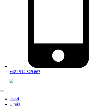
+421 914 329 663
Úvod
O nás