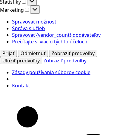
Štatistiky
Štatistiky
Marketing
Marketing
Spravovať možnosti
Správa služieb
Spravovať {vendor_count} dodávateľov
Prečítajte si viac o týchto účeloch
Prijať
Odmietnuť
Zobraziť predvoľby
Uložiť predvoľby
Zobraziť predvoľby
Zásady používania súborov cookie
Kontakt