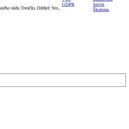
GDPR
Servis
ného súdu Trenčín, Oddiel: Sro.,
Školenia