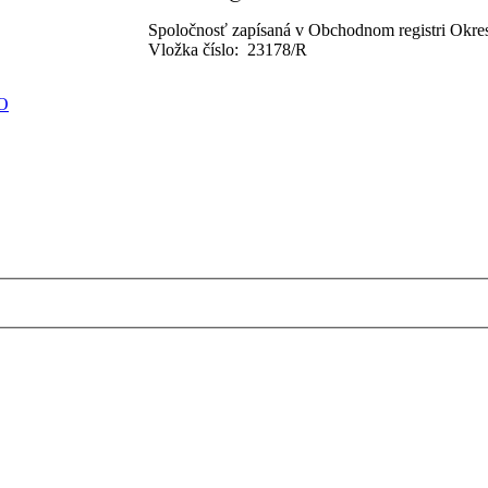
Spoločnosť zapísaná v Obchodnom registri Okres
Vložka číslo: 23178/R
O