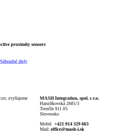
ive proximity sensors
Náhradné diely
ncov, zvyšujeme
MASH Integration, spol. s r.o.
Hanzlíkovská 2681/3
Trenčín 911 05
Slovensko
Mobil:
+421 914 329 663
Mail:
office@mash-i.sk