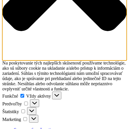
Na poskytovanie tých najlepších skúseností používame technológie,
ako sú súbory cookie na ukladanie a/alebo prístup k informáciám o
zariadení. Súhlas s týmito technológiami nám umožní spracovávať
údaje, ako je správanie pri prehliadaní alebo jedinečné ID na tejto
stránke. Nesúhlas alebo odvolanie súhlasu môže nepriaznivo
ovplyvniť určité vlastnosti a funkcie.
Funkčné
Funkčné
Vždy aktívny
Predvoľby
Predvoľby
Štatistiky
Štatistiky
Marketing
Marketing