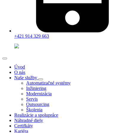
+421 914 329 663
Úvod
O nás
Naše služby
Automatizačné systémy
Inžiniering
Modernizácia
Servis
Outsourcing
Školenia
Realizácie a spolupráce
Náhradné diely
Certifkáty
Kariéra