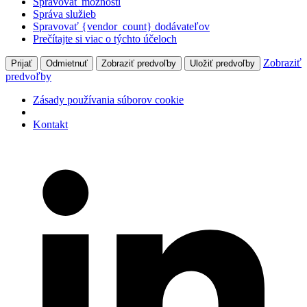
Spravovať možnosti
Správa služieb
Spravovať {vendor_count} dodávateľov
Prečítajte si viac o týchto účeloch
Zobraziť
Prijať
Odmietnuť
Zobraziť predvoľby
Uložiť predvoľby
predvoľby
Zásady používania súborov cookie
Kontakt