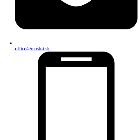
office@mash-i.sk