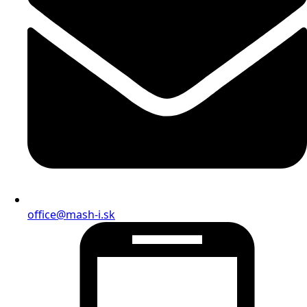
office@mash-i.sk