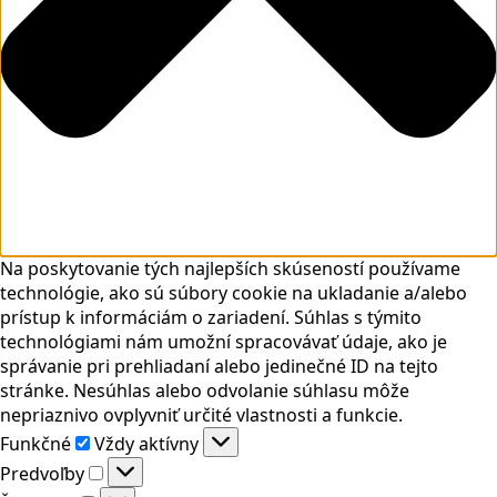
Na poskytovanie tých najlepších skúseností používame
technológie, ako sú súbory cookie na ukladanie a/alebo
prístup k informáciám o zariadení. Súhlas s týmito
technológiami nám umožní spracovávať údaje, ako je
správanie pri prehliadaní alebo jedinečné ID na tejto
stránke. Nesúhlas alebo odvolanie súhlasu môže
nepriaznivo ovplyvniť určité vlastnosti a funkcie.
Funkčné
Funkčné
Vždy aktívny
Predvoľby
Predvoľby