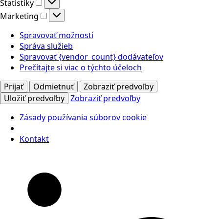
Štatistiky
Štatistiky
Marketing
Marketing
Spravovať možnosti
Správa služieb
Spravovať {vendor_count} dodávateľov
Prečítajte si viac o týchto účeloch
Prijať
Odmietnuť
Zobraziť predvoľby
Uložiť predvoľby
Zobraziť predvoľby
Zásady používania súborov cookie
Kontakt