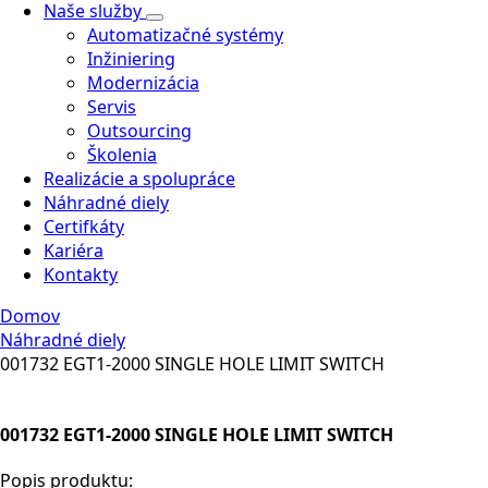
Naše služby
Automatizačné systémy
Inžiniering
Modernizácia
Servis
Outsourcing
Školenia
Realizácie a spolupráce
Náhradné diely
Certifkáty
Kariéra
Kontakty
Domov
Náhradné diely
001732 EGT1-2000 SINGLE HOLE LIMIT SWITCH
001732 EGT1-2000 SINGLE HOLE LIMIT SWITCH
Popis produktu: