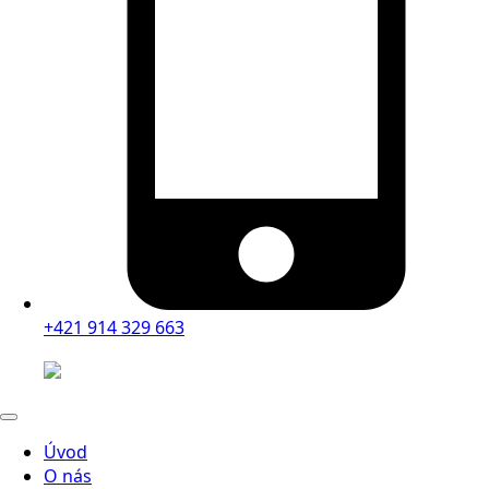
+421 914 329 663
Úvod
O nás