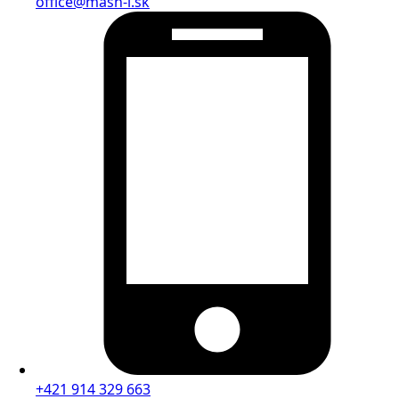
office@mash-i.sk
+421 914 329 663