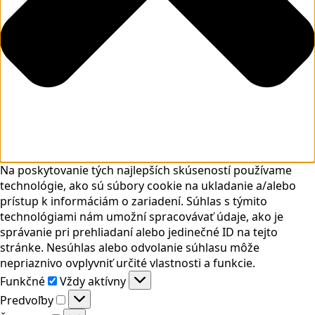
Na poskytovanie tých najlepších skúseností používame
technológie, ako sú súbory cookie na ukladanie a/alebo
prístup k informáciám o zariadení. Súhlas s týmito
technológiami nám umožní spracovávať údaje, ako je
správanie pri prehliadaní alebo jedinečné ID na tejto
stránke. Nesúhlas alebo odvolanie súhlasu môže
nepriaznivo ovplyvniť určité vlastnosti a funkcie.
Funkčné
Funkčné
Vždy aktívny
Predvoľby
Predvoľby