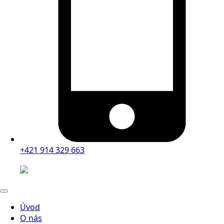
+421 914 329 663
Úvod
O nás