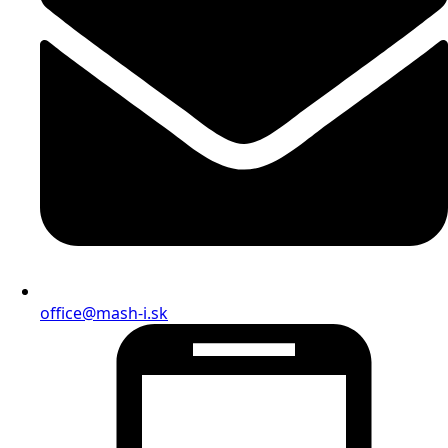
office@mash-i.sk