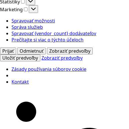
Štatistiky
Štatistiky
Marketing
Marketing
Spravovať možnosti
Správa služieb
Spravovať {vendor_count} dodávateľov
Prečítajte si viac o týchto účeloch
Prijať
Odmietnuť
Zobraziť predvoľby
Uložiť predvoľby
Zobraziť predvoľby
Zásady používania súborov cookie
Kontakt