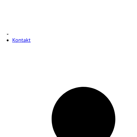
Prečítajte si viac o týchto účeloch
Prijať
Odmietnuť
Zobraziť predvoľby
Uložiť predvoľ
Zásady používania súborov cookie
Kontakt